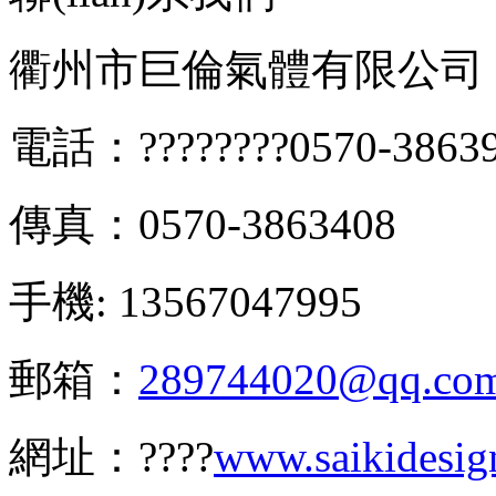
衢州市巨倫氣體有限公司
電話：????????0570-3863
傳真：0570-3863408
手機: 13567047995
郵箱：
289744020@qq.co
網址：????
www.saikidesig